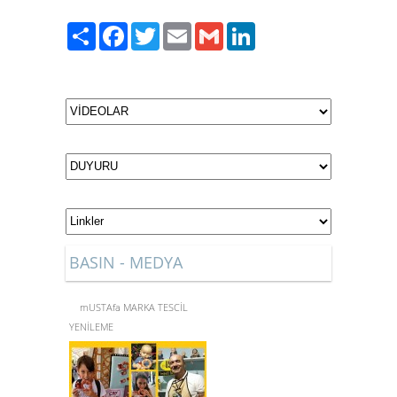
Paylaş
Facebook
Twitter
Email
Gmail
LinkedIn
BASIN - MEDYA
mUSTAfa MARKA TESCİL
YENİLEME