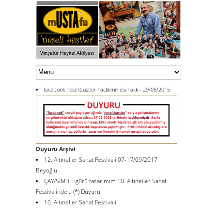
facebook neselibustler hacklenmesi hakk - 29/05/2015
Duyuru Arşivi
12. Altıneller Sanat Festivali 07-17/09/2017
Beyoğlu
ÇAY/SİMİT Figürü tasarımım 10. Altıneller Sanat
Festivalinde... (*) Duyuru
10. Altıneller Sanat Festivali