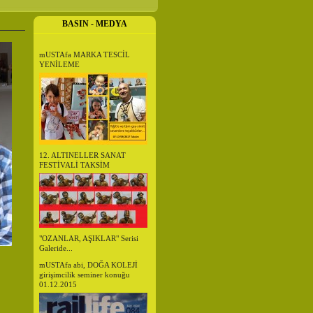
BASIN - MEDYA
mUSTAfa MARKA TESCİL
YENİLEME
12. ALTINELLER SANAT
FESTİVALİ TAKSİM
"OZANLAR, AŞIKLAR" Serisi
Galeride...
mUSTAfa abi, DOĞA KOLEJİ
girişimcilik seminer konuğu
01.12.2015