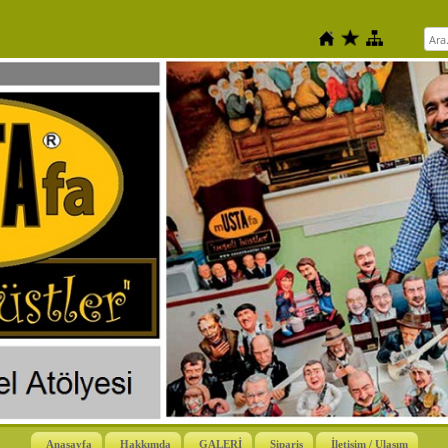
Anasayfa
Hakkımda
GALERİ
Sipariş
İletişim / Ulaşım